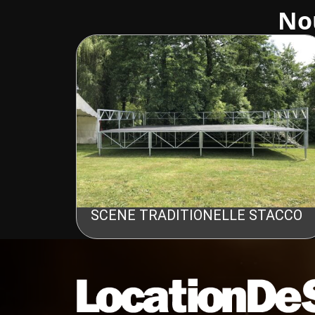
No
SCENE TRADITIONELLE STACCO