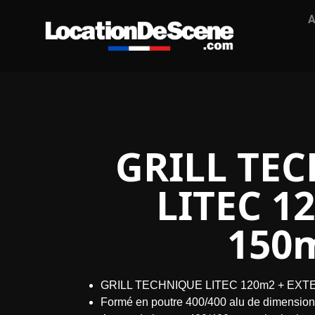
A
GRILL TE
LITEC 1
150
GRILL TECHNIQUE LITEC 120m2 + EXT
Formé en poutre 400/400 alu de dimensi