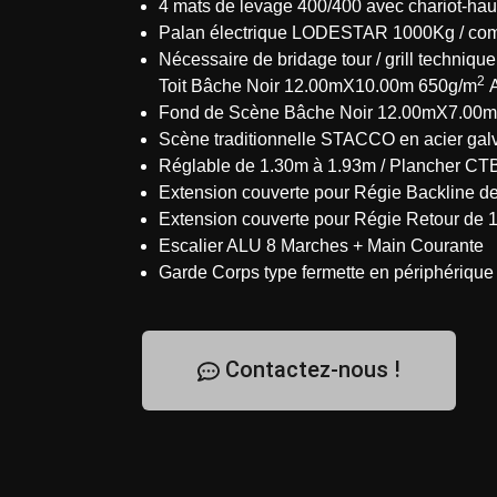
4 mats de levage 400/400 avec chariot-ha
Palan électrique LODESTAR 1000Kg / co
Nécessaire de bridage tour / grill technique
2
Toit Bâche Noir 12.00mX10.00m 650g/m
A
Fond de Scène Bâche Noir 12.00mX7.00m
Scène traditionnelle STACCO en acier gal
Réglable de 1.30m à 1.93m / Plancher C
Extension couverte pour Régie Backline d
Extension couverte pour Régie Retour de 
Escalier ALU 8 Marches + Main Courante
Garde Corps type fermette en périphérique
Contactez-nous !