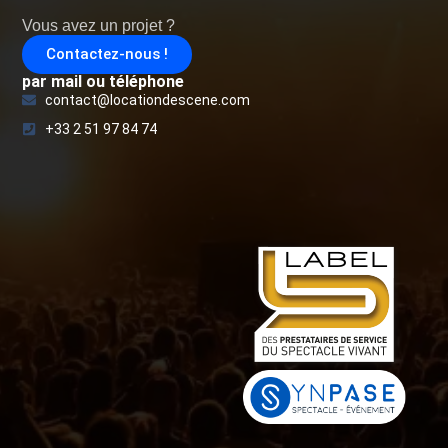
Vous avez un projet ?
Contactez-nous !
par mail ou téléphone
contact@locationdescene.com
+33 2 51 97 84 74