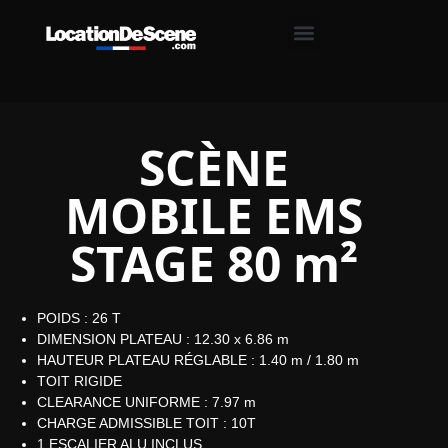
SCÈNE
MOBILE EMS
STAGE 80 m²
POIDS : 26 T
DIMENSION PLATEAU : 12.30 x 6.86 m
HAUTEUR PLATEAU RÉGLABLE : 1.40 m / 1.80 m
TOIT RIGIDE
CLEARANCE UNIFORME : 7.97 m
CHARGE ADMISSIBLE TOIT : 10T
1 ESCALIER ALU INCLUS