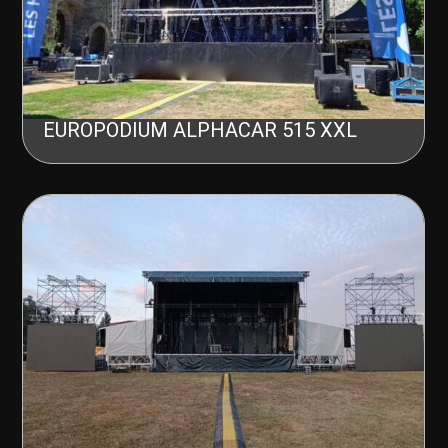
EUROPODIUM ALPHACAR 515 XXL