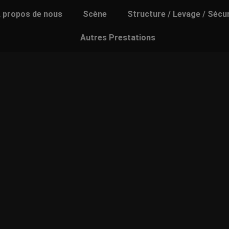
 propos de nous
Scène
Structure / Levage / Sécu
Autres Prestations