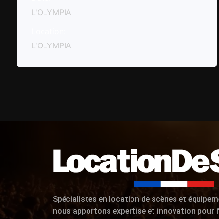
L'OLYMPIA
Location:
L'OLYMPIA
Spécialistes en location de scènes et équipem
nous apportons expertise et innovation pour f