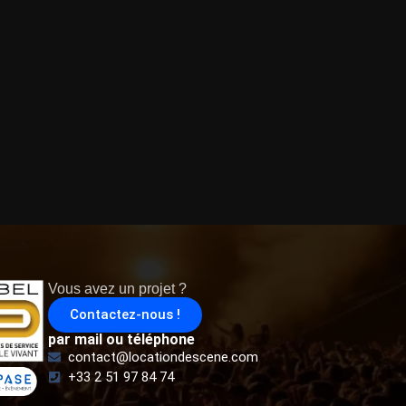
Vous avez un projet ?
Contactez-nous !
par mail ou téléphone
contact@locationdescene.com
+33 2 51 97 84 74