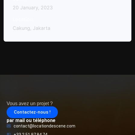
20 January, 2023
Location:
Cakung, Jakarta
Vous avez un projet ?
Contactez-nous !
par mail ou téléphone
contact@locationdescene.com
+33 2 51 97 84 74